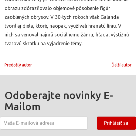
obrazu zdôrazňovalo objemové pôsobenie figúr
zaoblených obrysov. V 30-tych rokoch však Galanda
tvoril aj diela, ktoré, naopak, využívali hranatú líniu. V
nich sa venoval najmä sociálnemu žánru, hľadal výstižnú
tvarovú skratku na vyjadrenie témy.
Predošlý autor
Ďalší autor
Odoberajte novinky E-
Mailom