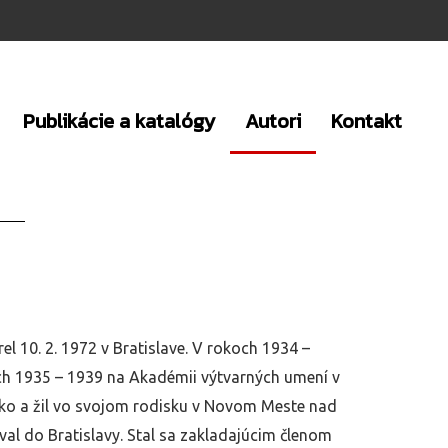
Publikácie a katalógy
Autori
Kontakt
 10. 2. 1972 v Bratislave. V rokoch 1934 –
och 1935 – 1939 na Akadémii výtvarných umení v
nsko a žil vo svojom rodisku v Novom Meste nad
al do Bratislavy. Stal sa zakladajúcim členom